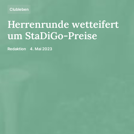
Clubleben
Herren­runde wett­ei­fert
um StaDiGo-Preise
Redaktion
4. Mai 2023