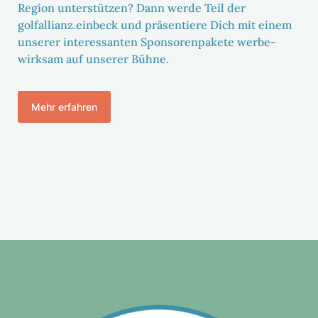
Region unter­stützen? Dann werde Teil der
golfallianz.einbeck und präsen­tiere Dich mit einem
unserer inter­es­santen Spon­so­ren­pa­kete werbe­
wirksam auf unserer Bühne.
Mehr erfahren