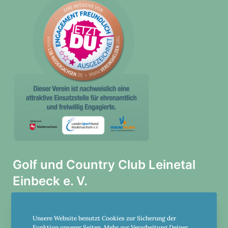
Golf und Country Club Leinetal
Einbeck e. V.
Am Holzgrund 20
Unsere Website benutzt Cookies zur Sicherung der
37574 Einbeck
Funktion unserer Seiten. Mehr zur Verarbeitung Deiner