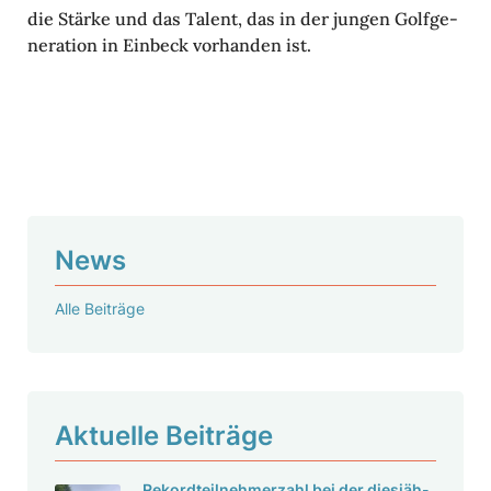
die Stärke und das Talent, das in der jungen Golf­ge­
ne­ra­tion in Einbeck vorhanden ist.
News
Alle Beiträge
Aktu­elle Beiträge
Rekord­teil­neh­mer­zahl bei der dies­jäh­