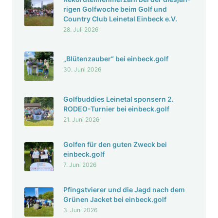
rigen Golf­woche beim Golf und
Country Club Leinetal Einbeck e.V.
28. Juli 2026
„Blüten­zauber“ bei einbeck.golf
30. Juni 2026
Golf­bud­dies Leinetal spon­sern 2.
RODEO-Turnier bei einbeck.golf
21. Juni 2026
Golfen für den guten Zweck bei
einbeck.golf
7. Juni 2026
Pfingst­vierer und die Jagd nach dem
Grünen Jacket bei einbeck.golf
3. Juni 2026