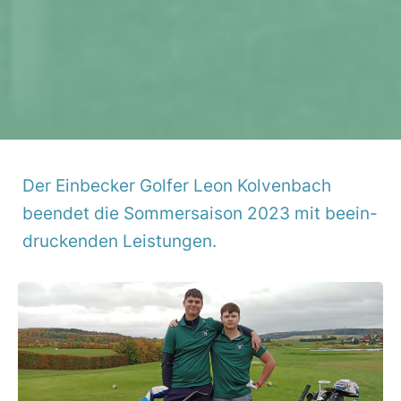
Der Einbe­cker Golfer Leon Kolven­bach
beendet die Sommer­saison 2023 mit beein­
dru­ckenden Leis­tungen.