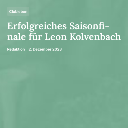
Clubleben
Erfolg­rei­ches Saison­fi­
nale für Leon Kolven­bach
Redaktion
2. Dezember 2023