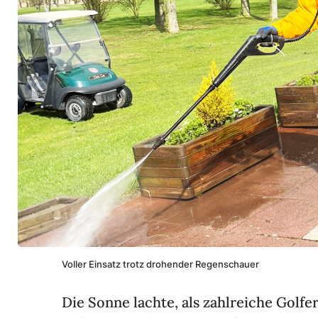
Voller Einsatz trotz drohender Regen­schauer
Die Sonne lachte, als zahl­reiche Golfe