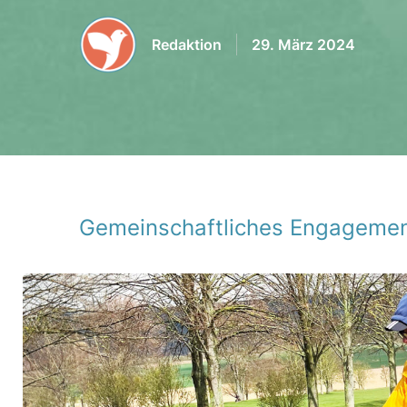
Redaktion
29. März 2024
Gemein­schaft­li­ches Enga­ge­men