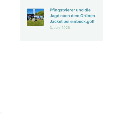
Pfingst­vierer und die
Jagd nach dem Grünen
Jacket bei einbeck.golf
3. Juni 2026
r