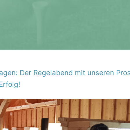
fragen: Der Regel­abend mit unseren Pro
Erfolg!