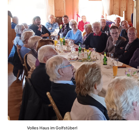
Volles Haus im Golf­st­überl