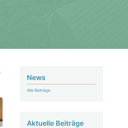
s
News
Alle Beiträge
Aktu­elle Beiträge