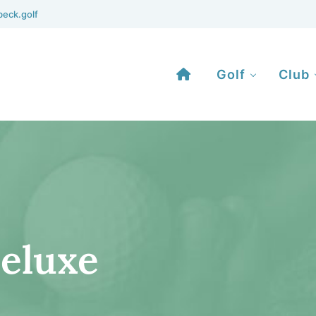
eck.golf
Golf
Club
Deluxe