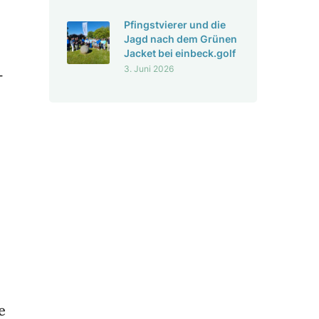
Pfingst­vierer und die
Jagd nach dem Grünen
Jacket bei einbeck.golf
3. Juni 2026
­
e