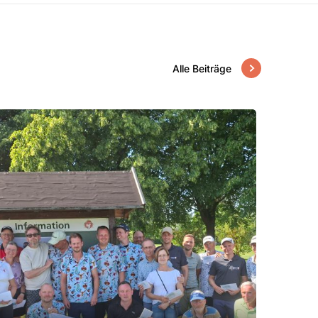
Alle Beiträge