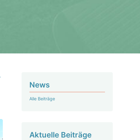
r
News
Alle Beiträge
Aktu­elle Beiträge