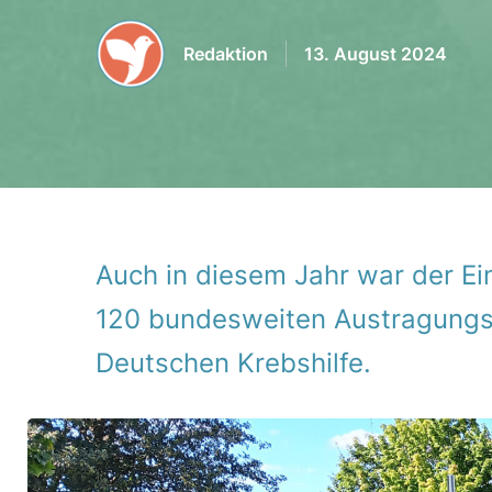
Redaktion
13. August 2024
Auch in diesem Jahr war der Ein
120 bundes­weiten Austra­gungs­o
Deut­schen Krebs­hilfe.