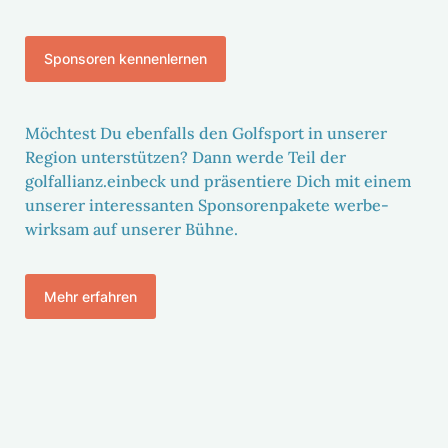
Spon­soren kennen­lernen
Möch­test Du eben­falls den Golf­sport in unserer
Region unter­stützen? Dann werde Teil der
golfallianz.einbeck und präsen­tiere Dich mit einem
unserer inter­es­santen Spon­so­ren­pa­kete werbe­
wirksam auf unserer Bühne.
Mehr erfahren