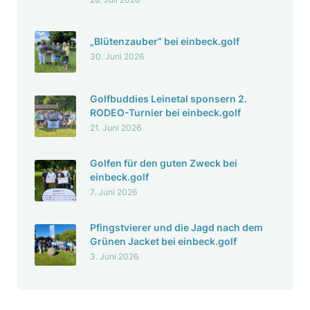
„Blüten­zauber“ bei einbeck.golf
30. Juni 2026
Golf­bud­dies Leinetal spon­sern 2.
RODEO-Turnier bei einbeck.golf
21. Juni 2026
Golfen für den guten Zweck bei
einbeck.golf
7. Juni 2026
Pfingst­vierer und die Jagd nach dem
Grünen Jacket bei einbeck.golf
3. Juni 2026