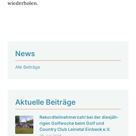
wieder­holen.
News
Alle Beiträge
Aktu­elle Beiträge
Rekord­teil­neh­mer­zahl bei der dies­jäh­
rigen Golf­woche beim Golf und
Country Club Leinetal Einbeck e.V.
28. Juli 2026