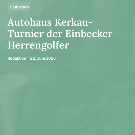
Clubleben
Auto­haus Kerkau-
Turnier der Einbe­cker
Herren­golfer
Redaktion
22. Juni 2025