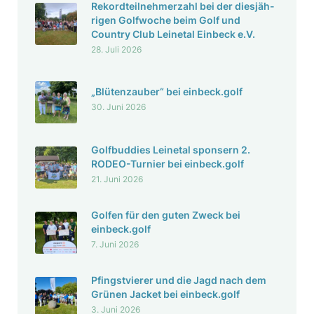
Rekord­teil­neh­mer­zahl bei der dies­jäh­
rigen Golf­woche beim Golf und
Country Club Leinetal Einbeck e.V.
28. Juli 2026
„Blüten­zauber“ bei einbeck.golf
30. Juni 2026
Golf­bud­dies Leinetal spon­sern 2.
RODEO-Turnier bei einbeck.golf
21. Juni 2026
Golfen für den guten Zweck bei
einbeck.golf
7. Juni 2026
Pfingst­vierer und die Jagd nach dem
Grünen Jacket bei einbeck.golf
3. Juni 2026