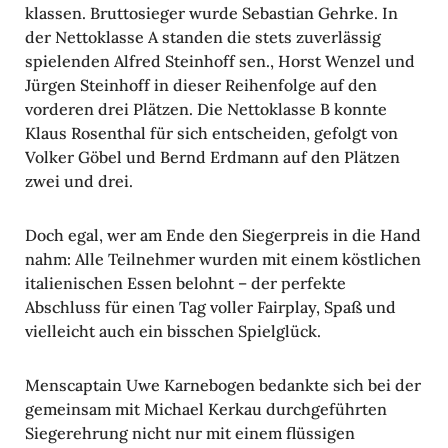
klassen. Brut­to­sieger wurde Sebas­tian Gehrke. In
der Netto­klasse A standen die stets zuver­lässig
spie­lenden Alfred Stein­hoff sen., Horst Wenzel und
Jürgen Stein­hoff in dieser Reihen­folge auf den
vorderen drei Plätzen. Die Netto­klasse B konnte
Klaus Rosen­thal für sich entscheiden, gefolgt von
Volker Göbel und Bernd Erdmann auf den Plätzen
zwei und drei.
Doch egal, wer am Ende den Sieger­preis in die Hand
nahm: Alle Teil­nehmer wurden mit einem köst­li­chen
italie­ni­schen Essen belohnt – der perfekte
Abschluss für einen Tag voller Fair­play, Spaß und
viel­leicht auch ein biss­chen Spiel­glück.
Mens­cap­tain Uwe Karne­bogen bedankte sich bei der
gemeinsam mit Michael Kerkau durch­ge­führten
Sieger­eh­rung nicht nur mit einem flüs­sigen