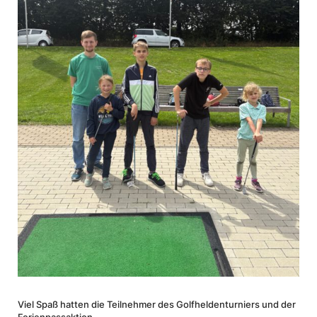
Viel Spaß hatten die Teil­nehmer des Golf­hel­den­tur­niers und der