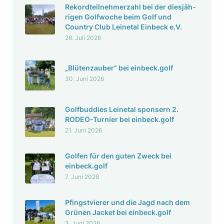
Rekord­teil­neh­mer­zahl bei der dies­jäh­
rigen Golf­woche beim Golf und
Country Club Leinetal Einbeck e.V.
28. Juli 2026
„Blüten­zauber“ bei einbeck.golf
30. Juni 2026
Golf­bud­dies Leinetal spon­sern 2.
RODEO-Turnier bei einbeck.golf
21. Juni 2026
Golfen für den guten Zweck bei
einbeck.golf
7. Juni 2026
Pfingst­vierer und die Jagd nach dem
Grünen Jacket bei einbeck.golf
3. Juni 2026