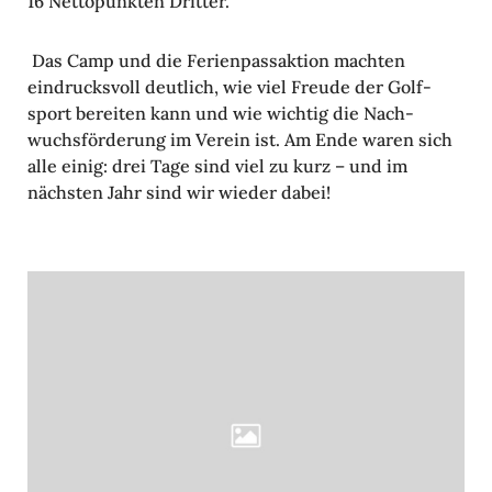
16 Netto­punkten Dritter.
Das Camp und die Feri­en­pass­ak­tion machten
eindrucks­voll deut­lich, wie viel Freude der Golf­
sport bereiten kann und wie wichtig die Nach­
wuchs­för­de­rung im Verein ist. Am Ende waren sich
alle einig: drei Tage sind viel zu kurz – und im
nächsten Jahr sind wir wieder dabei!