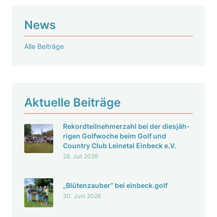
News
Alle Beiträge
Aktu­elle Beiträge
Rekord­teil­neh­mer­zahl bei der dies­jäh­
rigen Golf­woche beim Golf und
Country Club Leinetal Einbeck e.V.
28. Juli 2026
„Blüten­zauber“ bei einbeck.golf
30. Juni 2026