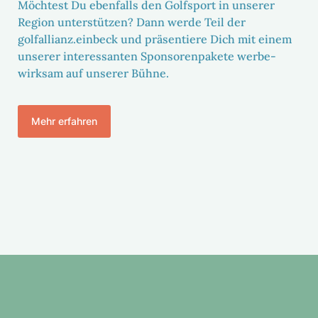
Möch­test Du eben­falls den Golf­sport in unserer
Region unter­stützen? Dann werde Teil der
golfallianz.einbeck und präsen­tiere Dich mit einem
unserer inter­es­santen Spon­so­ren­pa­kete werbe­
wirksam auf unserer Bühne.
Mehr erfahren