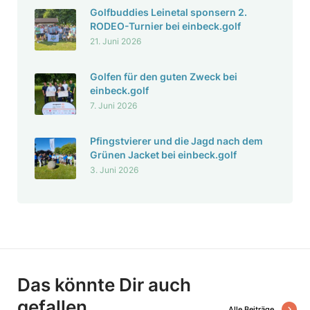
Golf­bud­dies Leinetal spon­sern 2.
RODEO-Turnier bei einbeck.golf
21. Juni 2026
Golfen für den guten Zweck bei
einbeck.golf
7. Juni 2026
Pfingst­vierer und die Jagd nach dem
Grünen Jacket bei einbeck.golf
3. Juni 2026
Das könnte Dir auch
gefallen
Alle Beiträge