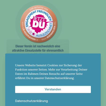
Unsere Website benutzt Cookies zur Sicherung der
Funktion unserer Seiten. Mehr zur Verarbeitung Deiner
Daten im Rahmen Deines Besuchs auf unserer Seite
erfährst Du in unserer Datenschutzerklärung.
Golf und Country Club Leinetal
Einbeck e. V.
Verstanden
Datenschutzerklärung
Am Holzgrund 20